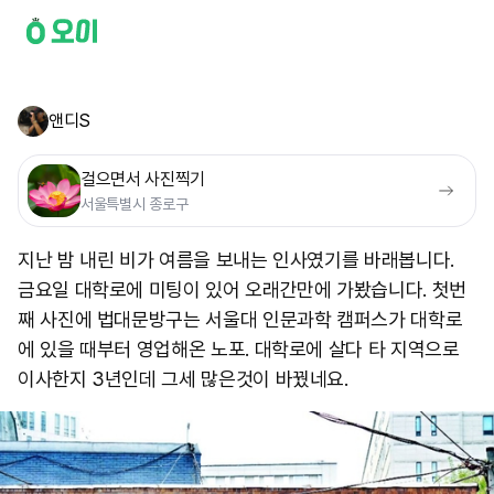
앤디S
걸으면서 사진찍기
서울특별시 종로구
지난 밤 내린 비가 여름을 보내는 인사였기를 바래봅니다.
금요일 대학로에 미팅이 있어 오래간만에 가봤습니다. 첫번
째 사진에 법대문방구는 서울대 인문과학 캠퍼스가 대학로
에 있을 때부터 영업해온 노포. 대학로에 살다 타 지역으로
이사한지 3년인데 그세 많은것이 바꿨네요.