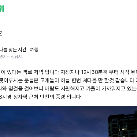
몬
나를 찾는 시간.. 여행
경기도 성남시
이 있다는 백로 저녁 입니다 자정지나 12시30분경 부터 시작 된
 못이루시는 분들은 고개들어 하늘 한번 쳐다볼 만 할것 같습니다
나와 몇걸음 걸어보니 바람도 시원해지고 가을이 가까워지고 있는
 8시경 정자역 근처 탄천의 풍경 입니다