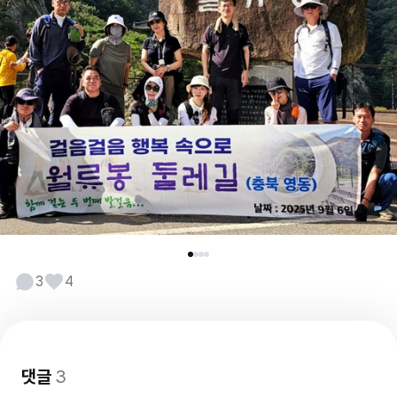
3
4
댓글
3