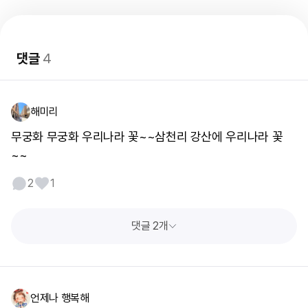
댓글
4
해미리
무궁화 무궁화 우리나라 꽃~~삼천리 강산에 우리나라 꽃
~~
2
1
댓글 2개
언제나 행복해