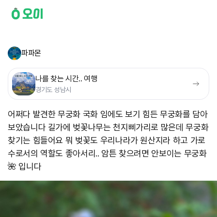
파파몬
나를 찾는 시간.. 여행
경기도 성남시
어쩌다 발견한 무궁화 국화 임에도 보기 힘든 무궁화를 담아
보았습니다 길가에 벚꽃나무는 천지삐가리로 많은데 무궁화
찾기는 힘들어요 뭐 벚꽃도 우리나라가 원산지라 하고 가로
수로서의 역할도 좋아서리.. 암튼 찾으려면 안보이는 무궁화
🌺 입니다