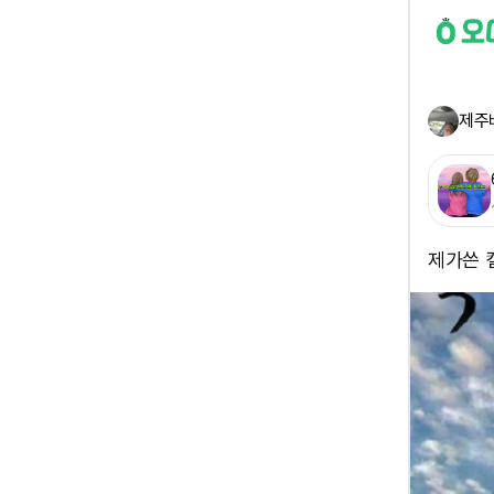
제주
제가쓴 