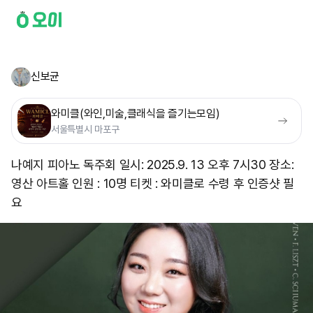
신보균
와미클(와인,미술,클래식을 즐기는모임)
서울특별시 마포구
나예지 피아노 독주회 일시: 2025.9. 13 오후 7시30 장소:
영산 아트홀 인원 : 10명 티켓 : 와미클로 수령 후 인증샷 필
요