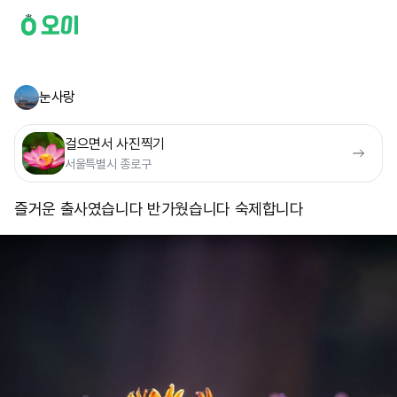
눈사랑
걸으면서 사진찍기
서울특별시 종로구
즐거운 출사였습니다 반가웠습니다 숙제합니다