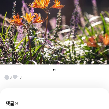
9
13
댓글
9