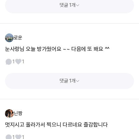
댓글 1개
로운
눈사랑님 오늘 방가웠어요 ~~ 다음에 또 봬요 ^^
1
1
댓글 1개
닌짱
멋지시고 올라가서 찍으니 다르네요 즐감합니다
1
1