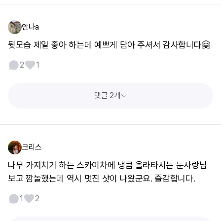
안나a
뒷모습 제일 좋아 하는데 예쁘게 담아 주셔서 감사합니다🤗
2
1
댓글 2개
크리스
나무 가지치기 하는 스카이차에 냉큼 올라타시는 눈사랑님
보고 깜놀했는데 역시 멋진 샷이 나왔군요. 즐감합니다.
1
2