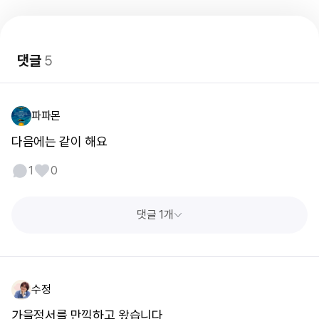
댓글
5
파파몬
다음에는 같이 해요
1
0
댓글 1개
수정
가을정서를 만끽하고 왔습니다