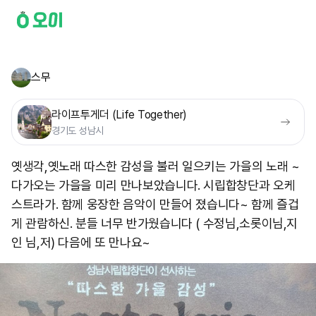
스무
라이프투게더 (Life Together)
경기도 성남시
옛생각,옛노래 따스한 감성을 불러 일으키는 가을의 노래 ~
다가오는 가을을 미리 만나보았습니다. 시립합창단과 오케
스트라가. 함께 웅장한 음악이 만들어 졌습니다~ 함께 즐겁
게 관람하신. 분들 너무 반가웠습니다 ( 수정님,소롯이님,지
인 님,저) 다음에 또 만나요~