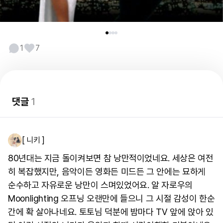
1
7
댓글
1
[ 니키 ]
80년대는 지금 돌이켜보면 참 낭만적이었네요. 세상은 여전
히 복잡했지만, 음악이든 영화든 미드든 그 안에는 묘하게
순수하고 자유로운 낭만이 스며있었어요. 알 자로우의
Moonlighting 오프닝 오랜만에 들으니 그 시절 감성이 한순
간에 확 살아나네요. 토토님 덕분에 밤마다 TV 앞에 앉아 있