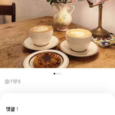
1
5
댓글
1