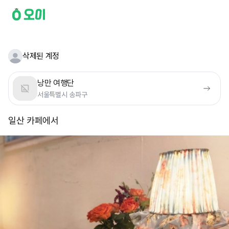
삭제된 계정
낭만 여행단
서울특별시 송파구
일산 카페에서