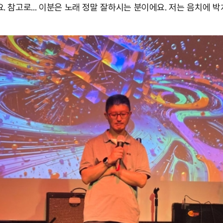
. 참고로... 이분은 노래 정말 잘하시는 분이에요. 저는 음치에 