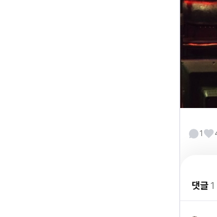
1
댓글
1