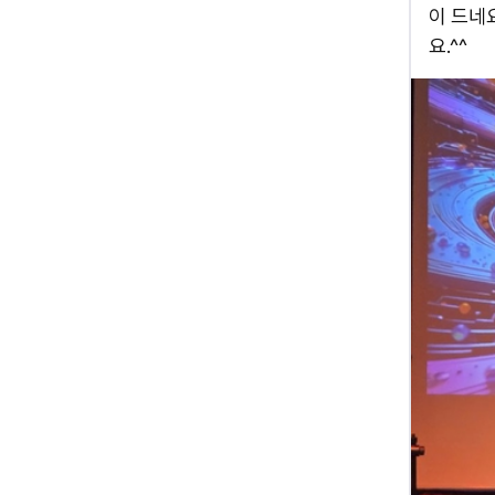
이 드네요
요.^^