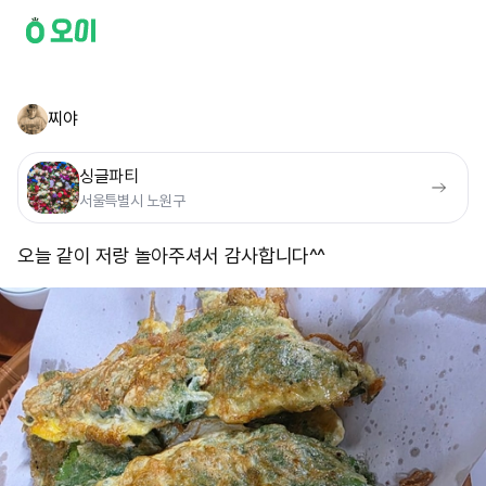
찌야
싱글파티
서울특별시 노원구
오늘 같이 저랑 놀아주셔서 감사합니다^^