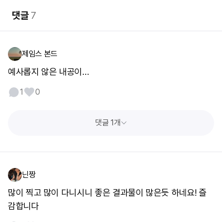
댓글
7
제임스 본드
예사롭지 않은 내공이…
1
0
댓글 1개
닌짱
많이 찍고 많이 다니시니 좋은 결과물이 많은듯 하네요! 즐
감합니다