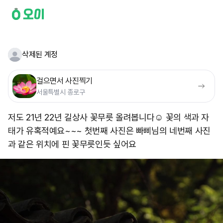
삭제된 계정
걸으면서 사진찍기
서울특별시 종로구
저도 21년 22년 길상사 꽃무릇 올려봅니다☺️ 꽃의 색과 자
태가 유혹적예요~~~ 첫번째 사진은 빠삐님의 네번째 사진
과 같은 위치에 핀 꽃무릇인듯 싶어요