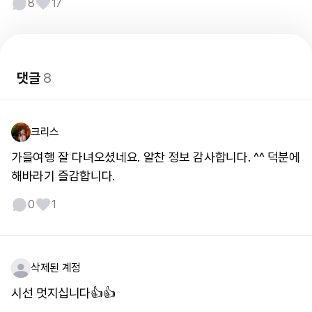
8
17
댓글
8
크리스
가을여행 잘 다녀오셨네요. 알찬 정보 감사합니다. ^^ 덕분에
해바라기 즐감합니다.
0
1
삭제된 계정
시선 멋지십니다👍👍