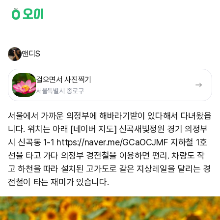
앤디S
걸으면서 사진찍기
서울특별시 종로구
서울에서 가까운 의정부에 해바라기밭이 있다해서 다녀왔읍
니다. 위치는 아래 [네이버 지도] 신곡새빛정원 경기 의정부
시 신곡동 1-1 https://naver.me/GCaOCJMF 지하철 1호
선을 타고 가다 의정부 경전철을 이용하면 편리. 차량도 작
고 하천을 따라 설치된 고가도로 같은 지상레일을 달리는 경
전철이 타는 재미가 있습니다.