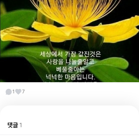
1
7
댓글
1