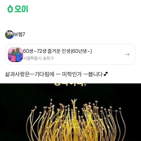
보헴7
60생~72생 즐거운 인생(60년생~)
서울특별시 송파구
삶과사랑은ㅡ기다림에 ㅡ 미학인가 ㅡ봅니다💕