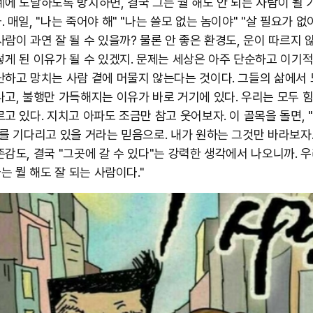
계에 도달하도록 방치하면, 결국 그는 뭘 해도 안 되는 사람이 될
 매일, "나는 죽어야 해" "나는 쓸모 없는 놈이야" "살 필요가 없
람이 과연 잘 될 수 있을까? 물론 안 좋은 환경도, 운이 따르지 
렇게 된 이유가 될 수 있겠지. 문제는 세상은 아주 단순하고 이기적
난하고 망치는 사람 곁에 머물지 않는다는 것이다. 그들의 삶에서 
나고, 불행만 가득해지는 이유가 바로 거기에 있다. 우리는 모두 
르고 있다. 지치고 아파도 조금만 참고 웃어보자. 이 골목을 돌면, 
나를 기다리고 있을 거라는 믿음으로. 내가 원하는 그것만 바라보자.
감도, 결국 "그곳에 갈 수 있다"는 강력한 생각에서 나오니까. 우
나는 뭘 해도 잘 되는 사람이다."