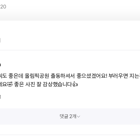
20
1
a
씨도 좋은데 올림픽공원 출동하셔서 좋으셨겠어요! 부러우면 지는
네요🤣 좋은 사진 잘 감상했습니다👍
1
댓글 2개