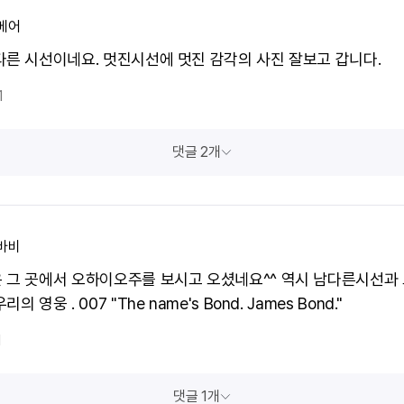
베어
다른 시선이네요. 멋진시선에 멋진 감각의 사진 잘보고 갑니다.
1
댓글 2개
바비
 그 곳에서 오하이오주를 보시고 오셨네요^^ 역시 남다른시선과
의 영웅 . 007 "The name's Bond. James Bond."
1
댓글 1개