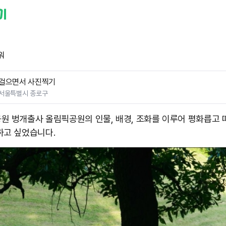
워
걸으면서 사진찍기
서울특별시 종로구
원 벙개출사 올림픽공원의 인물, 배경, 조화를 이루어 평화릅고 
하고 싶었습니다.