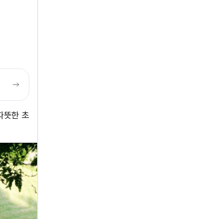
따뜻한 초