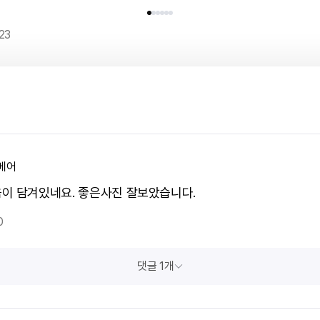
23
베어
이 담겨있네요. 좋은사진 잘보았습니다.
0
댓글 1개