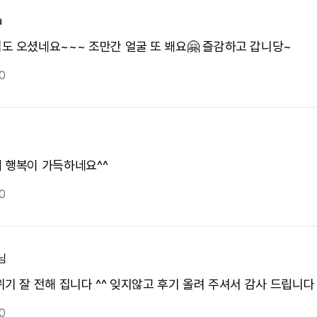
a
도 오셨네요~~~ 조만간 얼굴 또 봬요🤗 즐감하고 갑니당~
0
 행복이 가득하네요^^
0
님
위기 잘 전해 집니다 ^^ 잊지않고 후기 올려 주셔서 감사 드립니다
0