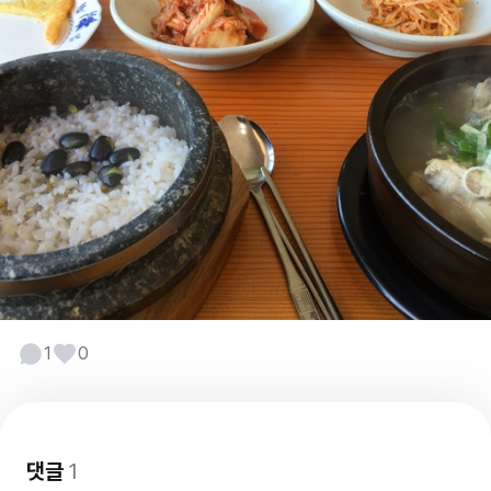
1
0
댓글
1