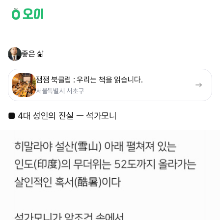
좋은 삶
잼잼 북클럽 : 우리는 책을 읽습니다.
서울특별시 서초구
■ 4대 성인의 진실 ㅡ 석가모니