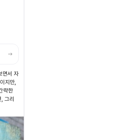
보면서 자
식이지만,
 간략한
, 그리