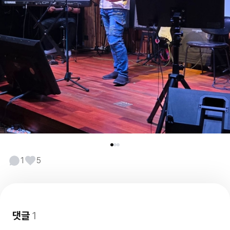
1
5
댓글
1