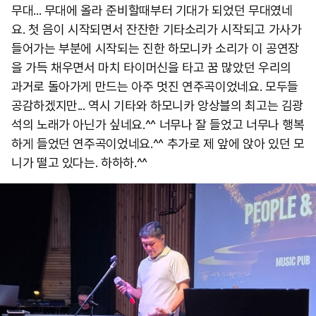
무대... 무대에 올라 준비할때부터 기대가 되었던 무대였네
요. 첫 음이 시작되면서 잔잔한 기타소리가 시작되고 가사가
들어가는 부분에 시작되는 진한 하모니카 소리가 이 공연장
을 가득 채우면서 마치 타이머신을 타고 꿈 많았던 우리의
과거로 돌아가게 만드는 아주 멋진 연주곡이었네요. 모두들
공감하겠지만... 역시 기타와 하모니카 앙상블의 최고는 김광
석의 노래가 아닌가 싶네요.^^ 너무나 잘 들었고 너무나 행복
하게 들었던 연주곡이었네요.^^ 추가로 제 앞에 앉아 있던 모
니가 떨고 있다는. 하하하.^^