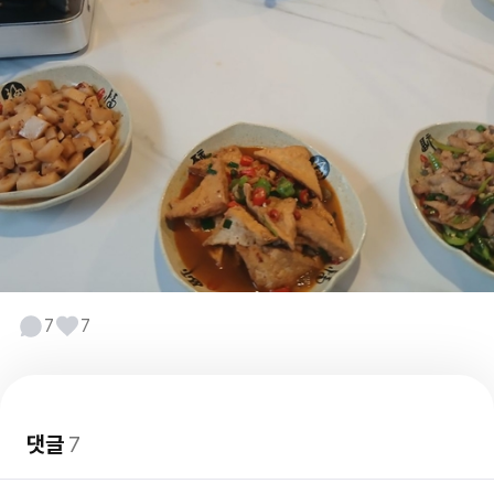
7
7
댓글
7