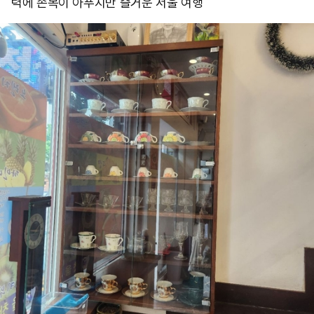
력에 손목이 아푸지만 즐거운 서울 여행