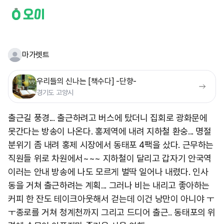
마가렛트
우리들의 신나는 [책수다] -단향-
경기도 고양시
출근길 풍경... 출근하려고 버스에 탔더니 집회로 광화문에
못간다는 방송이 나온다. 홍제역에 내려 지하철 환숭... 명절
분위기 좀 내려 홍제 시장에서 동태포 4팩을 샀다. 근무하는
직원들 위로 차원에서~~~ 지하철이 달리고 갑자기 안국역
이러는 안내 방송에 나도 모르게 벌딱 일어나 내렸다. 인사
동을 거쳐 출근하려는 계획... 그러나 비는 내리고 좋아하는
커피 한 잔도 테이크아웃해서 걷는데 이건 낭만이 아니야 ㅜ
ㅜ ​종로를 거쳐 청계천까지 그리고 드디어 출근.. 동태포의 위