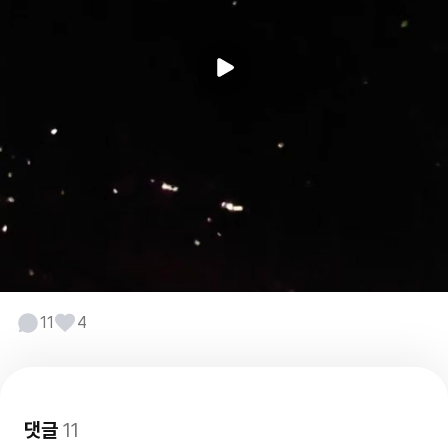
11
4
댓글
11