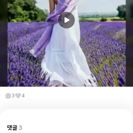
3
4
댓글
3