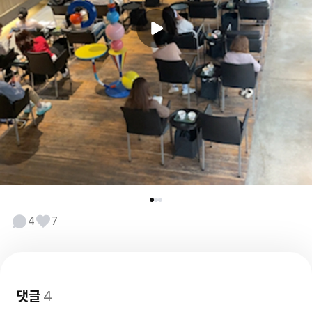
4
7
댓글
4