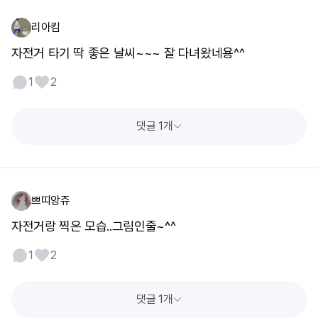
리아킴
자전거 타기 딱 좋은 날씨~~~ 잘 다녀왔네용^^
1
2
댓글 1개
쁘띠앙쥬
자전거랑 찍은 모습..그림인줄~^^
1
2
댓글 1개