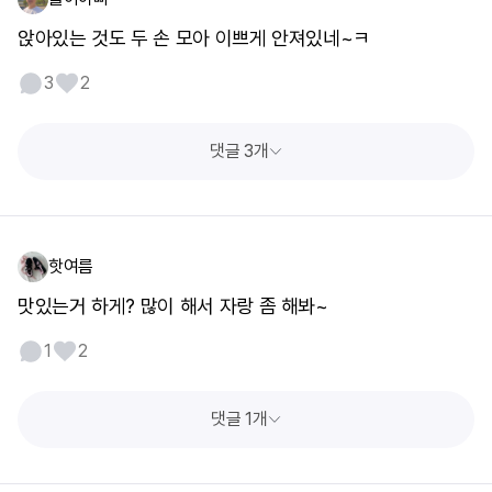
앉아있는 것도 두 손 모아 이쁘게 안져있네~ㅋ
3
2
댓글 3개
핫여름
맛있는거 하게? 많이 해서 자랑 좀 해봐~
1
2
댓글 1개