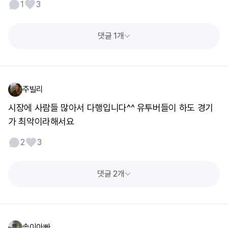
1
3
댓글 1개
주빌리
시장에 사람들 많아서 다행입니다^^ 유투버들이 하도 경기
가 최악이라해서요
2
3
댓글 2개
솔이아빠