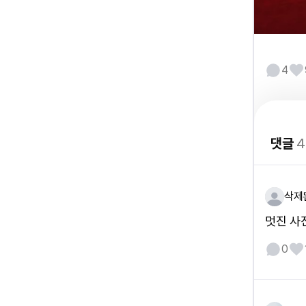
4
댓글
4
삭제
멋진 사
0