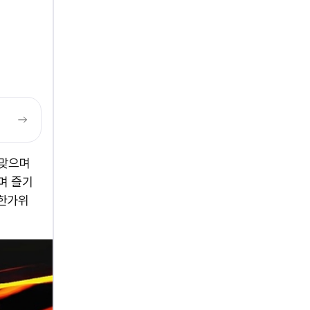
 맞으며
며 즐기
 한가위