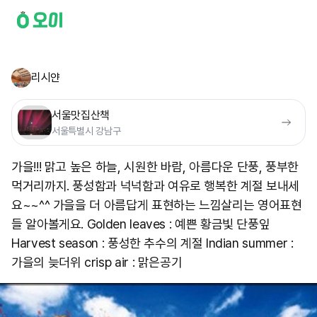
리시얀
서울맛집산책
서울특별시 강남구
가을!!! 맑고 높은 하늘, 시원한 바람, 아름다운 단풍, 풍부한
먹거리까지. 풍성함과 넉넉함과 여유로 행복한 계절 보내세
요~~^^ 가을을 더 아름답게 표현하는 느낌살리는 영어표현
들 알아볼게요. Golden leaves : 예쁜 황금빛 단풍잎
Harvest season : 풍성한 추수의 계절 Indian summer :
가을의 늦더위 crisp air : 맑은공기 ​