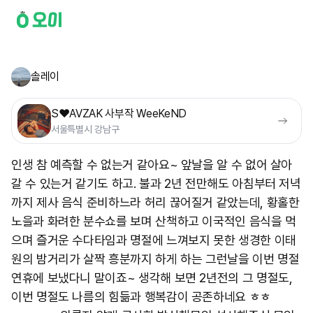
솔레이
S❤️AVZAK 사부작 WeeKeND
서울특별시 강남구
인생 참 예측할 수 없는거 같아요~ 앞날을 알 수 없어 살아
갈 수 있는거 같기도 하고. 불과 2년 전만해도 아침부터 저녁
까지 제사 음식 준비하느라 허리 끊어질거 같았는데, 황홀한
노을과 화려한 분수쇼를 보며 산책하고 이국적인 음식을 먹
으며 즐거운 수다타임과 명절에 느껴보지 못한 생경한 이태
원의 밤거리가 살짝 흥분까지 하게 하는 그런날을 이번 명절
연휴에 보냈다니 말이죠~ 생각해 보면 2년전의 그 명절도,
이번 명절도 나름의 힘듦과 행복감이 공존하네요 ㅎㅎ