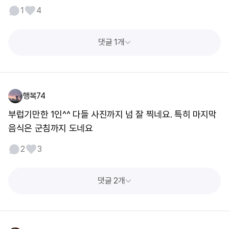
1
4
댓글 1개
행복74
부럽기만한 1인^^ 다들 사진까지 넘 잘 찍네요. 특히 마지막
음식은 군침까지 도네요
2
3
댓글 2개