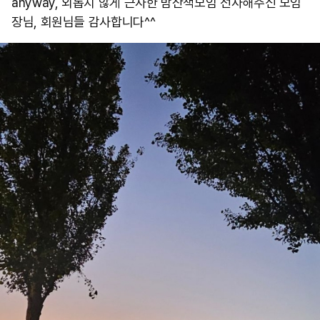
anyway, 외롭지 않게 근사한 밤산책모임 선사해주신 모임
장님, 회원님들 감사합니다^^