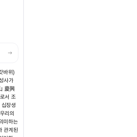
갓바위)
환성사가
山 慶興
 로서 조
 십장생
 우리의
 의미하는
와 관계된