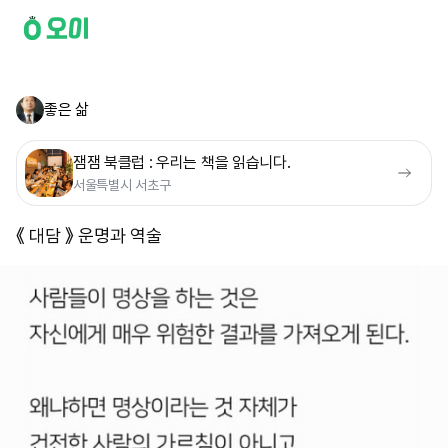
좋은 삶
잼잼 북클럽 : 우리는 책을 읽습니다.
서울특별시 서초구
《 대담 》 운명과 역술