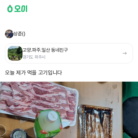
상준()
고양.파주.일산 동네친구
경기도 파주시
오늘 제가 먹을 고기입니다