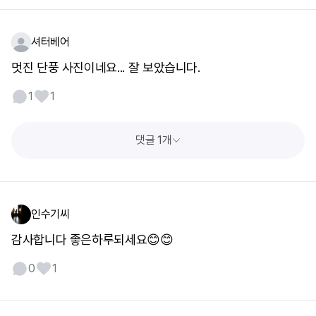
셔터베어
멋진 단풍 사진이네요... 잘 보았습니다.
1
1
댓글 1개
인수기씨
감사합니다 좋은하루되세요😊😊
0
1