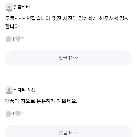
엉클바비
두둥~~~ 반갑습니다 멋진 사진을 감상하게 해주셔서 감사
합니다
1
1
댓글 1개
삭제된 계정
단풍이 참으로 은은하게 예쁘네요.
1
1
댓글 1개