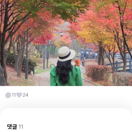
11
24
댓글
11