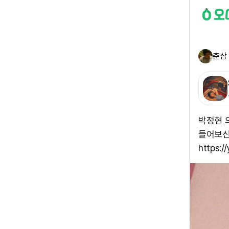
춘삼
박정현 
들어보신
https: