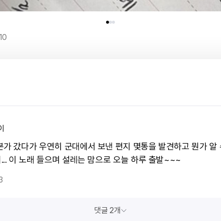
10
이
본가 갔다가 우연히 군대에서 보낸 편지 몇통을 발견하고 뭔가 알 
.. 이 노래 들으며 설레는 맘으로 오늘 하루 출발~~~
3
댓글 2개