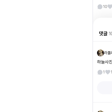
10
댓글
1
라폴
하늘사진
1