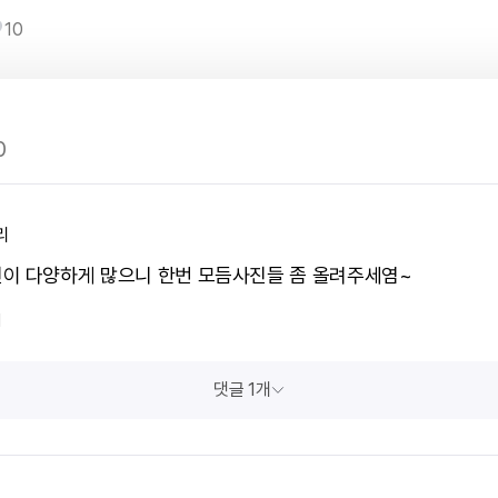
10
0
리
이 다양하게 많으니 한번 모듬사진들 좀 올려주세염~
1
댓글 1개