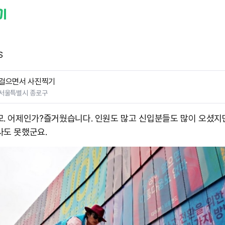
S
걸으면서 사진찍기
서울특별시 종로구
모. 어제인가? ​즐거웠습니다. 인원도 많고 신입분들도 많이 오셨지
사도 못했군요.