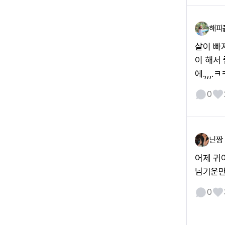
해피
살이 빠
이 해서 
에.,,,.ㅋ
0
닌짱
어제 귀
님기운만
0