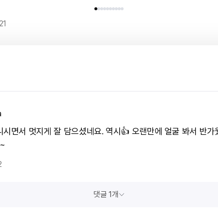
21
a
니시면서 멋지게 잘 담으셨네요. 역시👍 오랜만에 얼굴 봐서 반가
~
2
댓글 1개