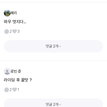
째리
와우 멋지다...
2
3
댓글 2개
로빈 준
라이딩 후 꿀맛 ?
2
1
댓글 2개