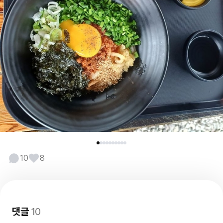
10
8
댓글
10