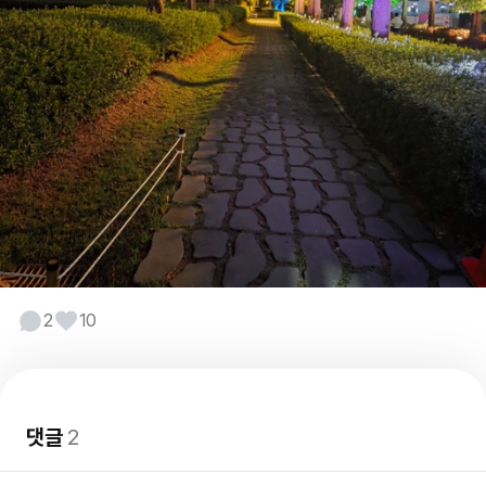
2
10
댓글
2