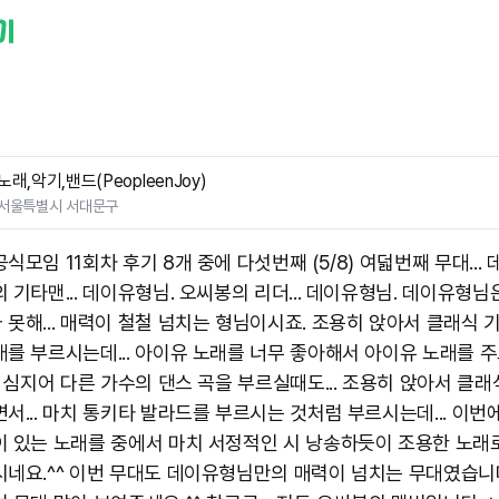
노래,악기,밴드(PeopleenJoy)
서울특별시 서대문구
식모임 11회차 후기 8개 중에 다섯번째 (5/8) 여덟번째 무대...
 기타맨... 데이유형님. 오씨봉의 리더... 데이유형님. 데이유형님
 못해... 매력이 철철 넘치는 형님이시죠. 조용히 앉아서 클래식 
래를 부르시는데... 아이유 노래를 너무 좋아해서 아이유 노래를 
. 심지어 다른 가수의 댄스 곡을 부르실때도... 조용히 앉아서 클래
면서... 마치 통키타 발라드를 부르시는 것처럼 부르시는데... 이번
이 있는 노래를 중에서 마치 서정적인 시 낭송하듯이 조용한 노래
시네요.^^ 이번 무대도 데이유형님만의 매력이 넘치는 무대였습니