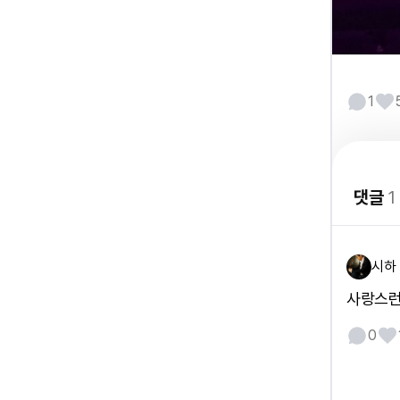
1
댓글
1
시하
사랑스런
0