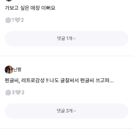
가보고 싶은 매장 이뻐요
1
2
댓글 1개
닌짱
펜글씨, 레트로감성 !! 나도 글잘써서 펜글씨 쓰고파…
3
2
댓글 3개