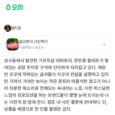
앤디S
걸으면서 사진찍기
서울특별시 종로구
성수동에서 발견한 기프트샵 레퍼토리. 운반용 팔레트가 쌓
여있는 공장 주차장 구석에 단아하게 자리잡고 있다. 매장
안 곳곳에 적혀있는 글귀들이 이곳의 컨셉을 설명하고 있지
만 가까이 가야만 보이는 작은 폰트라 떠들석한 광고가 아니
라 차분한 목소리로 전해오는 속내라는 느낌. 이런 퍼스널한
느낌의 프로모션을 하는 브랜드들이 몇몇 눈에 뜨이는데 나
는 이런게 참 맘에 든다. 점포 내​ 사진 촬영에 관대하다. 단,
상품을 배경으로 한 인물 촬영은 금지.