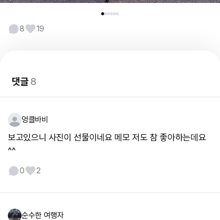
8
19
댓글
8
엉클바비
보고있으니 사진이 선물이네요 메모 저도 참 좋아하는데요
^^
0
2
순수한 여행자