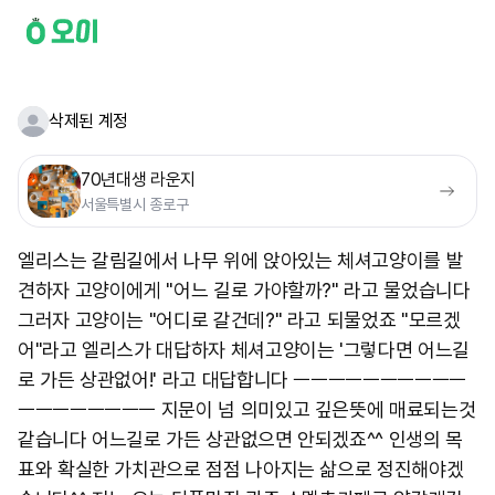
삭제된 계정
70년대생 라운지
서울특별시 종로구
엘리스는 갈림길에서 나무 위에 앉아있는 체셔고양이를 발
견하자 고양이에게 "어느 길로 가야할까?" 라고 물었습니다
그러자 고양이는 "어디로 갈건데?" 라고 되물었죠 "모르겠
어"라고 엘리스가 대답하자 체셔고양이는 '그렇다면 어느길
로 가든 상관없어!' 라고 대답합니다 ㅡㅡㅡㅡㅡㅡㅡㅡㅡㅡ
ㅡㅡㅡㅡㅡㅡㅡㅡ 지문이 넘 의미있고 깊은뜻에 매료되는것
같습니다 어느길로 가든 상관없으면 안되겠죠^^ 인생의 목
표와 확실한 가치관으로 점점 나아지는 삶으로 정진해야겠