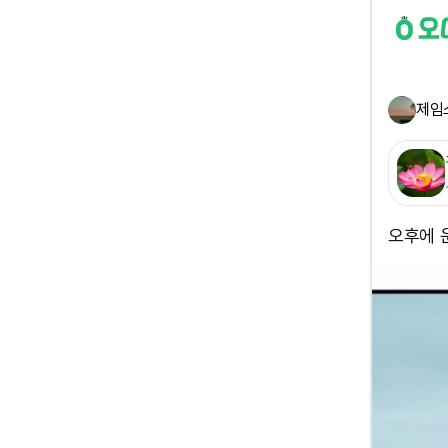
제임
오후에 