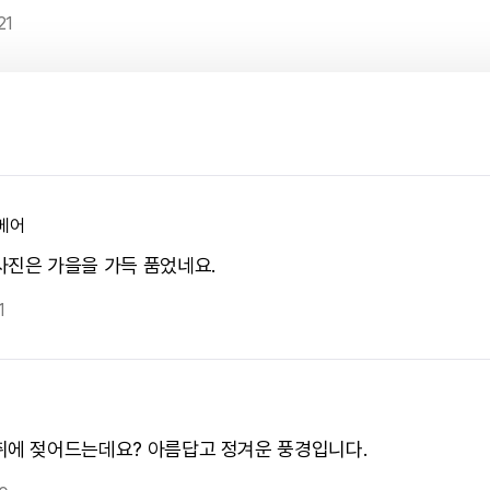
21
베어
사진은 가을을 가득 품었네요.
1
취에 젖어드는데요? 아름답고 정겨운 풍경입니다.