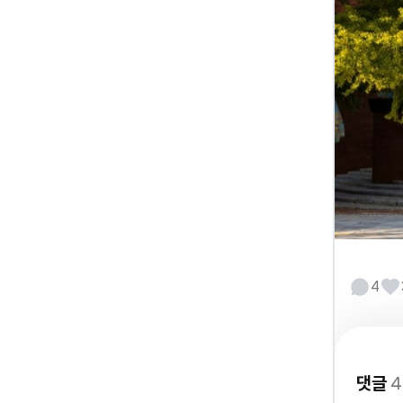
4
댓글
4