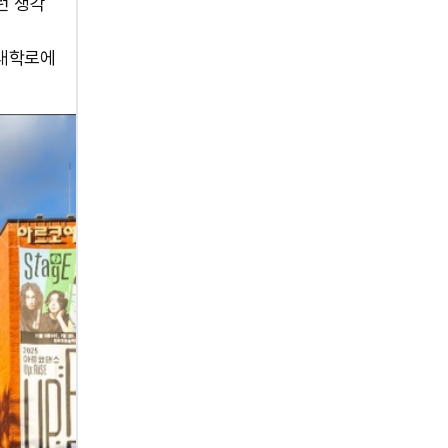
런 생각
진은 대학로에