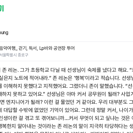
oung
음악여행_ 걷기, 독서, Lp바와 공연장 투어
서울특별시 종로구
 존 레논. 그가 초등학교 다닐 때 선생님이 숙제를 냈다고 해요. “
 싶은지 노트에 적어내라.” 존 레논은 '행복'이라고 적습니다. 선생
를 이해하지 못했다고 지적했어요. 그랬더니 존이 말했습니다. “
해하지 못하고 있어요.” 선생님은 아마 커서 공무원이 될래? 사업
니면 엔지니어가 될래? 이런 걸 물었던 거 같아요. 우리 대부분도 
게 대답할 수밖에 없었던 기억이 있어요. 그런데 정말 커서, 나이
인생이란 걸 겪고 또 겪어보니까....커서 무엇이 되고 싶냐는 것은
행복한지 알아내는 것이라는 존 레논의 말이 지극히 타당하다는 