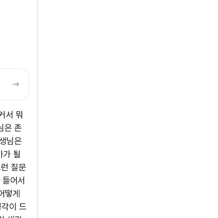
커서 뭐
님은 존
선생님은
가가 될
그런 질문
가 들어서
 어떻게
생각이 드