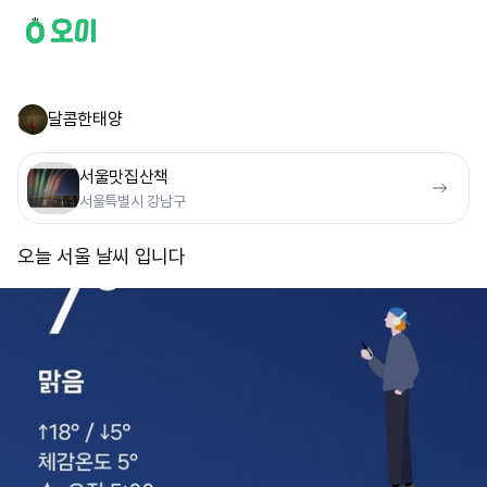
달콤한태양
서울맛집산책
서울특별시 강남구
오늘 서울 날씨 입니다