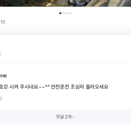
16
1
아빠
 호강 시켜 주시네요~~^^ 안전운전 조심히 올라오세요
0
댓글 2개