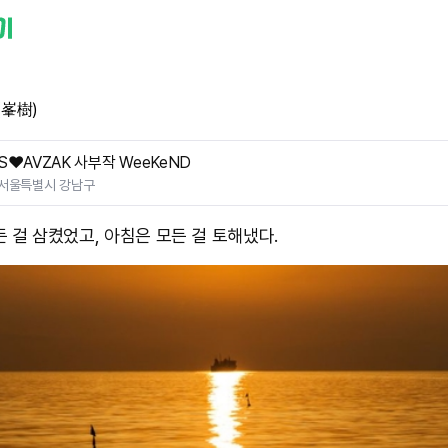
(峯樹)
S❤️AVZAK 사부작 WeeKeND
서울특별시 강남구
 걸 삼켰었고, 아침은 모든 걸 토해냈다. ​