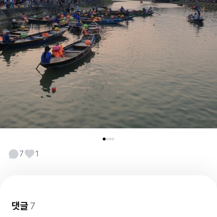
7
1
댓글
7