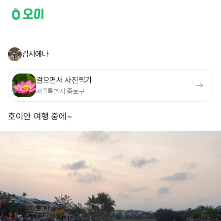
김시에나
걸으면서 사진찍기
서울특별시 종로구
호이안 여행 중에~