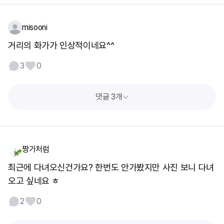
misooni
거리의 화가가 인상적이네요^^
3
0
댓글 3개
짱가처럼
최근에 다녀오신건가요? 한번도 안가봤지만 사진 보니 다녀
오고 싶네요 ㅎ
2
0