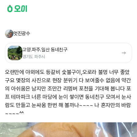
멋진광수
고양.파주.일산 동네친구
경기도 파주시
오랜만에 야외에도 등갈비 숯불구이,오로라 불멍 너무 좋았
구요 몇장의 사진으로 현장 분위기 다 보여줄수 없음에 약간
의 아쉬움은 남지만 조만간 리멤버 포천을 기대해 봅니다 포
프 테마파크 너른 마당에 눈이 쌓이면 동네친구 모여서 눈사
람도 만들고 눈싸움 한번 해 볼까나~~~~ 나 혼자만의 바람
~~~~^^ ​