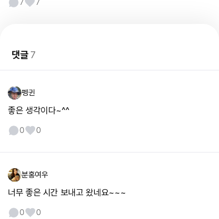
7
7
댓글
7
펭귄
좋은 생각이다~^^
0
0
분홍여우
너무 좋은 시간 보내고 왔네요~~~
0
0